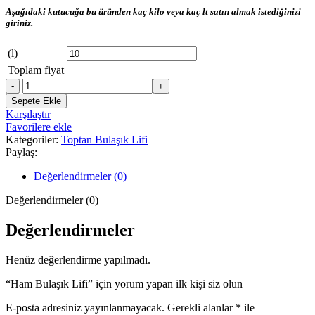
Aşağıdaki kutucuğa bu üründen kaç kilo veya kaç lt satın almak istediğinizi
giriniz.
(l)
Toplam fiyat
Ham
Bulaşık
Sepete Ekle
Lifi
Karşılaştır
adet
Favorilere ekle
Kategoriler:
Toptan Bulaşık Lifi
Paylaş:
Değerlendirmeler (0)
Değerlendirmeler (0)
Değerlendirmeler
Henüz değerlendirme yapılmadı.
“Ham Bulaşık Lifi” için yorum yapan ilk kişi siz olun
E-posta adresiniz yayınlanmayacak.
Gerekli alanlar
*
ile