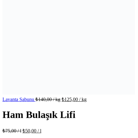
Lavanta Sabunu
₺
140,00
/ kg
₺
125,00
/ kg
Ham Bulaşık Lifi
₺
75,00
/ l
₺
50,00
/ l