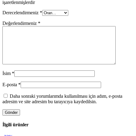
işaretlenmişlerdir
Derecelendirmeniz
*
Değerlendirmeniz
*
İsim
*
E-posta
*
Daha sonraki yorumlarımda kullanılması için adım, e-posta
adresim ve site adresim bu tarayıcıya kaydedilsin.
İlgili ürünler