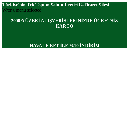
Türkiye'nin Tek Toptan Sabun Üretici E-Ticaret Sitesi
Wrong menu selected
2000 ₺ ÜZERİ ALIŞVERİŞLERİNİZDE ÜCRETSİZ
KARGO
HAVALE EFT İLE %10 İNDİRİM