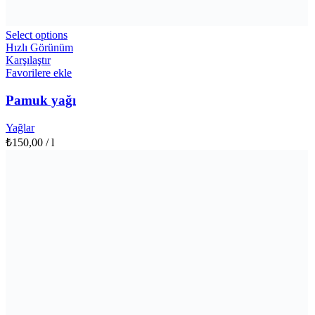
Select options
Hızlı Görünüm
Karşılaştır
Favorilere ekle
Pamuk yağı
Yağlar
₺
150,00
/ l