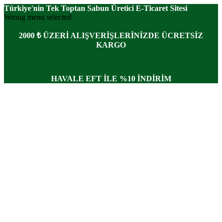
Türkiye'nin Tek Toptan Sabun Üretici E-Ticaret Sitesi
Wrong menu selected
2000 ₺ ÜZERİ ALIŞVERİŞLERİNİZDE ÜCRETSİZ
KARGO
HAVALE EFT İLE %10 İNDİRİM