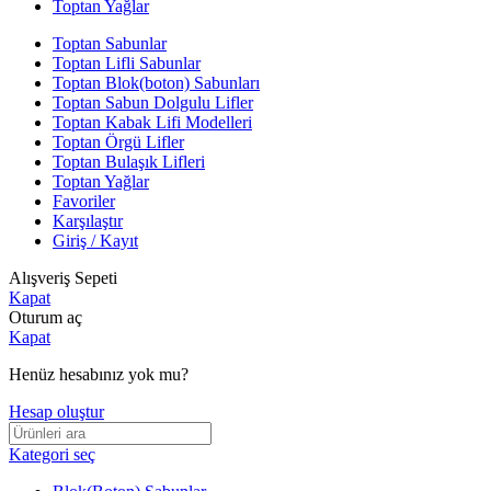
Toptan Yağlar
Toptan Sabunlar
Toptan Lifli Sabunlar
Toptan Blok(boton) Sabunları
Toptan Sabun Dolgulu Lifler
Toptan Kabak Lifi Modelleri
Toptan Örgü Lifler
Toptan Bulaşık Lifleri
Toptan Yağlar
Favoriler
Karşılaştır
Giriş / Kayıt
Alışveriş Sepeti
Kapat
Oturum aç
Kapat
Henüz hesabınız yok mu?
Hesap oluştur
Kategori seç