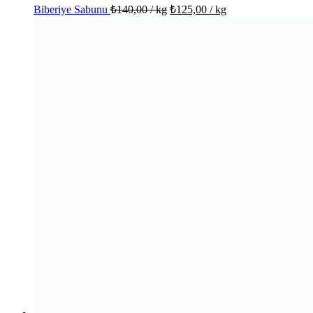
Biberiye Sabunu
₺
140,00
/ kg
₺
125,00
/ kg