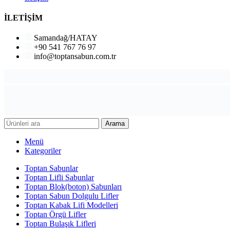
İLETİŞİM
Samandağ/HATAY
+90 541 767 76 97
info@toptansabun.com.tr
Arama
Menü
Kategoriler
Toptan Sabunlar
Toptan Lifli Sabunlar
Toptan Blok(boton) Sabunları
Toptan Sabun Dolgulu Lifler
Toptan Kabak Lifi Modelleri
Toptan Örgü Lifler
Toptan Bulaşık Lifleri