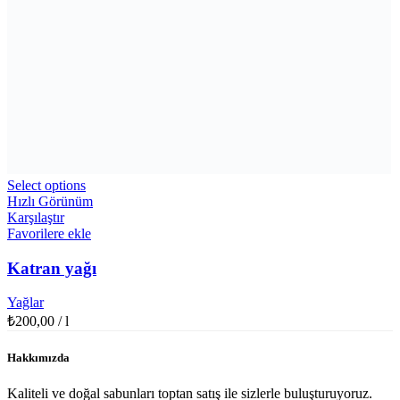
Select options
Hızlı Görünüm
Karşılaştır
Favorilere ekle
Katran yağı
Yağlar
₺
200,00
/ l
Hakkımızda
Kaliteli ve doğal sabunları toptan satış ile sizlerle buluşturuyoruz.