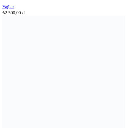
Yağlar
₺
2.500,00
/ l