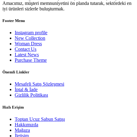
Amacımız, müşteri memnuniyetini ön planda tutarak, sektördeki en
iyi ürünleri sizlerle buluşturmak.
Footer Menu
Instagram profile
New Collection
Woman Dress
Contact Us
Latest News
Purchase Theme
Önemli Linkler
Mesafeli Satış Sözleşmesi
İptal & İade
Gizlilik Politikası
Hızlı Erişim
Toptan Ucuz Sabun Satışı
Hakkımızda
Mağaza
İletişim